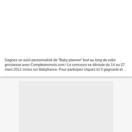
Gagnez un suivi personnalisé de "Baby planner" tout au long de votre
grossesse avec Comptezenmois.com ! Le concours se déroule du 14 au 27
mars 2011 inclus sur Babyfrance. Pour participez cliquez ici 5 gagnants et 3
formules différentes à découvrir! Comptez...