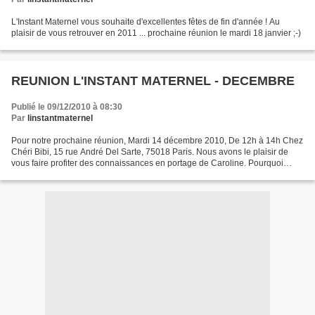
L'Instant Maternel vous souhaite d'excellentes fêtes de fin d'année ! Au
plaisir de vous retrouver en 2011 ... prochaine réunion le mardi 18 janvier ;-)
REUNION L'INSTANT MATERNEL - DECEMBRE
Publié le 09/12/2010 à 08:30
Par
linstantmaternel
Pour notre prochaine réunion, Mardi 14 décembre 2010, De 12h à 14h Chez
Chéri Bibi, 15 rue André Del Sarte, 75018 Paris. Nous avons le plaisir de
vous faire profiter des connaissances en portage de Caroline. Pourquoi
porter ? A partir de quel âge peut–on...