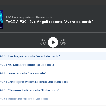
FACE A - un podcast Purecharts
FACE A #30 : Eve Angeli raconte "Avant de partir"
#30 : Eve Angeli raconte "Avant de partir"
#29 : MC Solaar raconte "Bouge de là"
28 : Lorie raconte "Je vais vite"
#27 : Christophe Willem raconte "Jacques a dit"
#26 : Chimène Badi raconte "Entre nous"
#25 : Indochine raconte "3e sexe"