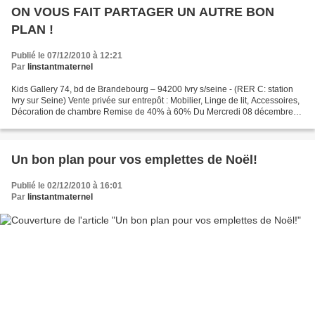
ON VOUS FAIT PARTAGER UN AUTRE BON
PLAN !
Publié le 07/12/2010 à 12:21
Par
linstantmaternel
Kids Gallery 74, bd de Brandebourg – 94200 Ivry s/seine - (RER C: station
Ivry sur Seine) Vente privée sur entrepôt : Mobilier, Linge de lit, Accessoires,
Décoration de chambre Remise de 40% à 60% Du Mercredi 08 décembre
au vendredi 10 décembre 2010 De...
Un bon plan pour vos emplettes de Noël!
Publié le 02/12/2010 à 16:01
Par
linstantmaternel